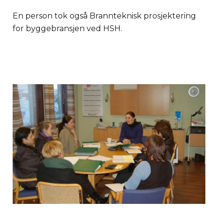
En person tok også Brannteknisk prosjektering
for byggebransjen ved HSH.