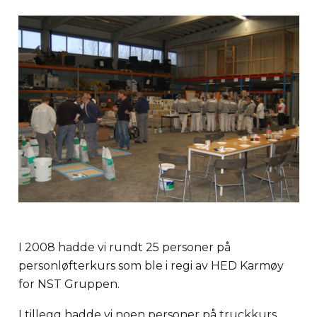
I 2008 hadde vi rundt 25 personer på
personløfterkurs som ble i regi av HED Karmøy
for NST Gruppen.
I tillegg hadde vi noen personer på truckkurs,