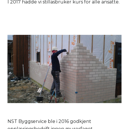
I 2017 hadde vi stillasbruker kurs for alle ansatte.
NST Byggservice ble i 2016 godkjent
opplæringsbedrift innen murerfaget.