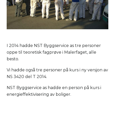
I 2014 hadde NST Byggservice as tre personer
oppe til teoretisk fagprøve i Malerfaget, alle
besto.
Vi hadde også tre personer på kurs i ny versjon av
NS 3420 del T 2014.
NST Byggservice as hadde en person på kurs i
energieffektivisering av boliger.