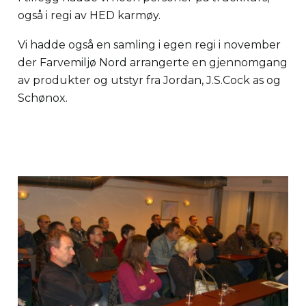
også i regi av HED karmøy.
Vi hadde også en samling i egen regi i november
der Farvemiljø Nord arrangerte en gjennomgang
av produkter og utstyr fra Jordan, J.S.Cock as og
Schønox.