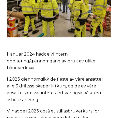
I januar 2024 hadde vi intern
opplæring/gjennomgang av bruk av ulike
håndverktøy.
I 2023 gjennomgikk de fleste av våre ansatte i
alle 3 driftsselskaper liftkurs, og de av våre
ansatte som var interessert var også på kurs i
asbestsanering.
Vi hadde i 2023 også et stillasbrukerkurs for
nyansatte som ikke hadde dette fra før.