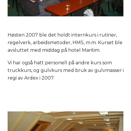
Høsten 2007 ble det holdt internkurs i rutiner,
regelverk, arbeidsmetoder, HMS, m.m. Kurset ble
avsluttet med middag på hotel Maritim.
Vi har også hatt personell på andre kurs som
truckkurs, og gulvkurs med bruk av gulvmasser i
regi av Ardex i 2007.