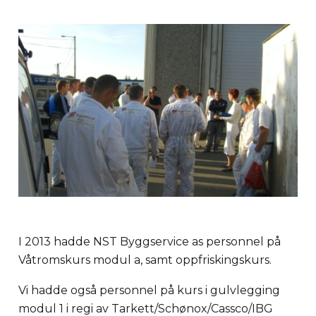
I 2013 hadde NST Byggservice as personnel på
Våtromskurs modul a, samt oppfriskingskurs.
Vi hadde også personnel på kurs i gulvlegging
modul 1 i regi av Tarkett/Schønox/Cassco/IBG