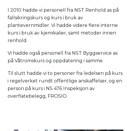
I 2010 hadde vi personell fra NST Renhold as på
fallsikringskurs og kurs i bruk av
plantevernmidler. Vi hadde videre flere interne
kurs i bruk av kjemikalier, samt metoder innen
renhold.
Vi hadde også personell fra NST Byggservice as
på Våtromskurs og oppdatering i samme.
Til slutt hadde vi to personer fra ledelsen på kurs
i regelverket rundt offentlige anskaffelser, og en
person på kurs i NS 476 Inspeksjon av
overflatebelegg, FROSIO.