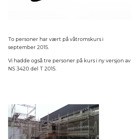
To personer har vært på våtromskurs i
september 2015.
Vi hadde også tre personer på kurs i ny versjon av
NS 3420 del T 2015.