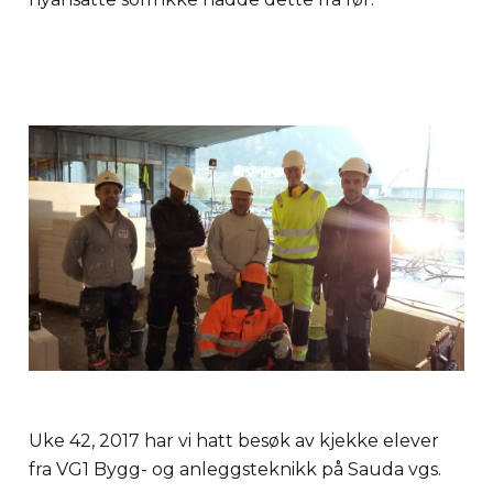
Uke 42, 2017 har vi hatt besøk av kjekke elever
fra VG1 Bygg- og anleggsteknikk på Sauda vgs.