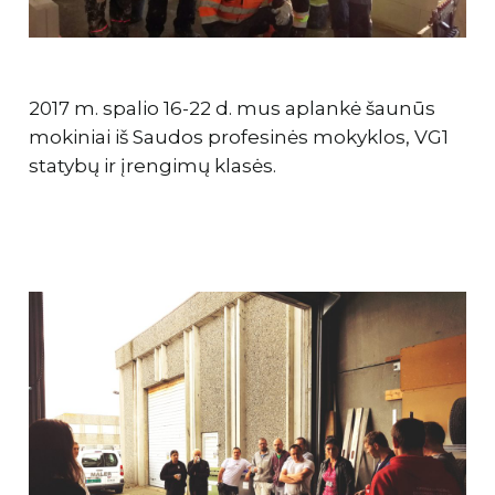
2017 m. spalio 16-22 d. mus aplankė šaunūs
mokiniai iš Saudos profesinės mokyklos, VG1
statybų ir įrengimų klasės.