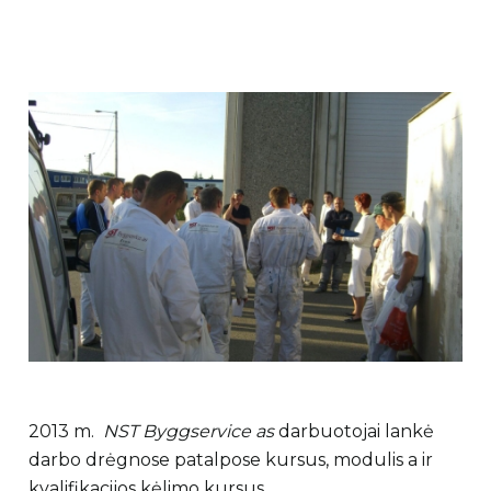
2013 m.
NST Byggservice as
darbuotojai lankė
darbo drėgnose patalpose kursus, modulis a ir
kvalifikacijos kėlimo kursus.