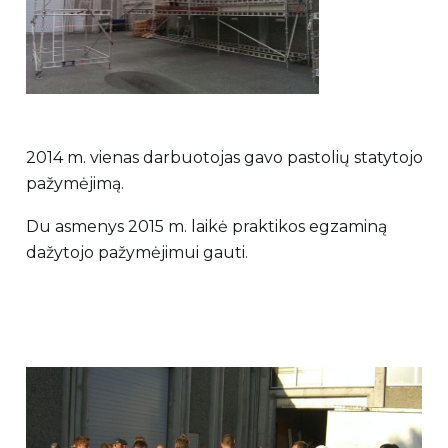
2014 m. vienas darbuotojas gavo pastolių statytojo
pažymėjimą.
Du asmenys 2015 m. laikė praktikos egzaminą
dažytojo pažymėjimui gauti.