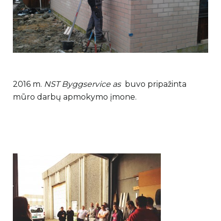
2016 m.
NST Byggservice as
buvo pripažinta
mūro darbų apmokymo įmone.