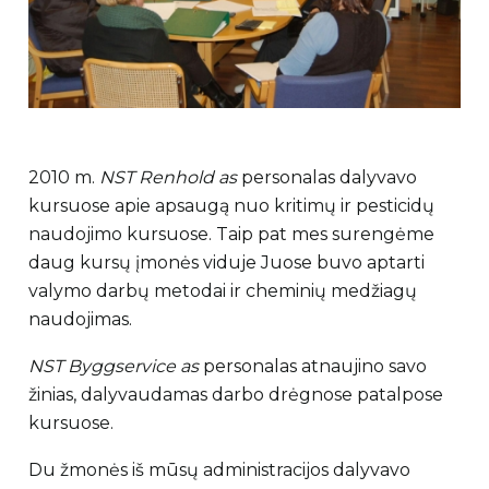
2010 m.
NST Renhold as
personalas dalyvavo
kursuose apie apsaugą nuo kritimų ir pesticidų
naudojimo kursuose. Taip pat mes surengėme
daug kursų įmonės viduje Juose buvo aptarti
valymo darbų metodai ir cheminių medžiagų
naudojimas.
NST Byggservice as
personalas atnaujino savo
žinias, dalyvaudamas darbo drėgnose patalpose
kursuose.
Du žmonės iš mūsų administracijos dalyvavo