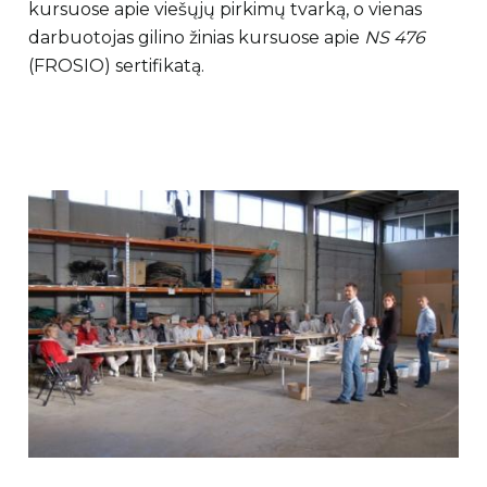
kursuose apie viešųjų pirkimų tvarką, o vienas
darbuotojas gilino žinias kursuose apie
NS 476
(FROSIO) sertifikatą.