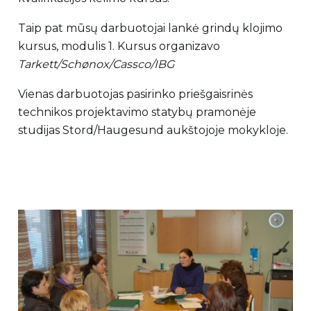
Taip pat mūsų darbuotojai lankė grindų klojimo
kursus, modulis 1. Kursus organizavo
Tarkett/Schønox/Cassco/IBG
Vienas darbuotojas pasirinko priešgaisrinės
technikos projektavimo statybų pramonėje
studijas Stord/Haugesund aukštojoje mokykloje.