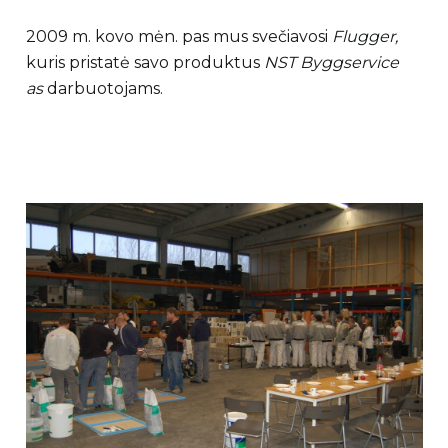
2009 m. kovo mėn. pas mus svečiavosi
Flugger,
kuris pristatė savo produktus
NST Byggservice
as
darbuotojams.