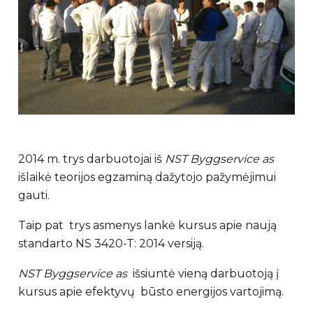
2014 m. trys darbuotojai iš
NST Byggservice as
išlaikė teorijos egzaminą dažytojo pažymėjimui
gauti.
Taip pat trys asmenys lankė kursus apie naują
standarto NS 3420-T: 2014 versiją.
NST Byggservice as
išsiuntė vieną darbuotoją į
kursus apie efektyvų būsto energijos vartojimą.