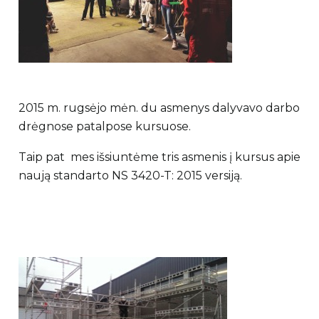
2015 m. rugsėjo mėn. du asmenys dalyvavo darbo
drėgnose patalpose kursuose.
Taip pat mes išsiuntėme tris asmenis į kursus apie
naują standarto NS 3420-T: 2015 versiją.