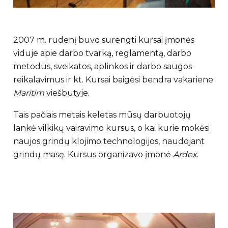
2007 m. rudenį buvo surengti kursai įmonės
viduje apie darbo tvarką, reglamentą, darbo
metodus, sveikatos, aplinkos ir darbo saugos
reikalavimus ir kt. Kursai baigėsi bendra vakariene
Maritim
viešbutyje.
Tais pačiais metais keletas mūsų darbuotojų
lankė vilkikų vairavimo kursus, o kai kurie mokėsi
naujos grindų klojimo technologijos, naudojant
grindų masę. Kursus organizavo įmonė
Ardex
.