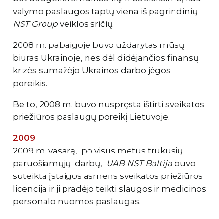
valymo paslaugos taptų viena iš pagrindinių
NST Group
veiklos sričių.
2008 m. pabaigoje buvo uždarytas mūsų
biuras Ukrainoje, nes dėl didėjančios finansų
krizės sumažėjo Ukrainos darbo jėgos
poreikis.
Be to, 2008 m. buvo nuspręsta ištirti sveikatos
priežiūros paslaugų poreikį Lietuvoje.
2009
2009 m. vasarą, po visus metus trukusių
paruošiamųjų darbų,
UAB NST Baltija
buvo
suteikta įstaigos asmens sveikatos priežiūros
licencija ir ji pradėjo teikti slaugos ir medicinos
personalo nuomos paslaugas.