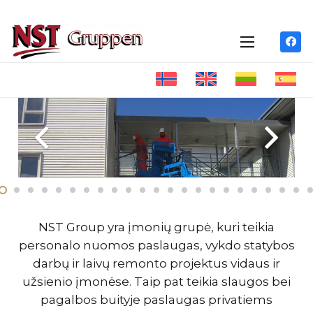
NST Group yra įmonių grupė, kuri teikia
personalo nuomos paslaugas, vykdo statybos
darbų ir laivų remonto projektus vidaus ir
užsienio įmonėse. Taip pat teikia slaugos bei
pagalbos buityje paslaugas privatiems