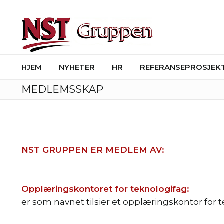
HJEM
NYHETER
HR
REFERANSEPROSJEK
MEDLEMSSKAP
NST GRUPPEN ER MEDLEM AV:
Opplæringskontoret for teknologifag:
er som navnet tilsier et opplæringskontor for