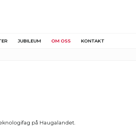
TER
JUBILEUM
OM OSS
KONTAKT
 teknologifag på Haugalandet.